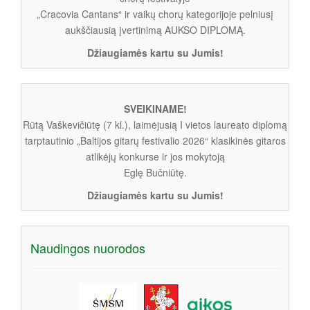
„Cracovia Cantans“ ir vaikų chorų kategorijoje pelniusį
aukščiausią įvertinimą AUKSO DIPLOMĄ.
Džiaugiamės kartu su Jumis!
SVEIKINAME!
Rūtą Vaškevičiūtę (7 kl.), laimėjusią I vietos laureato diplomą
tarptautinio „Baltijos gitarų festivalio 2026“ klasikinės gitaros
atlikėjų konkurse ir jos mokytoją
Eglę Bučniūtę.
Džiaugiamės kartu su Jumis!
Naudingos nuorodos