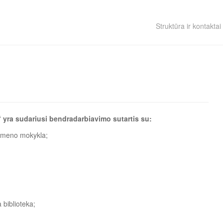
Struktūra ir kontaktai
 yra sudariusi bendradarbiavimo sutartis su:
o meno mokykla;
 biblioteka;