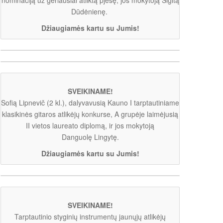
Dūdėnienę.
Džiaugiamės kartu su Jumis!
SVEIKINAME!
Sofią Lipnevič (2 kl.), dalyvavusią Kauno I tarptautiniame
klasikinės gitaros atlikėjų konkurse, A grupėje laimėjusią
II vietos laureato diplomą, ir jos mokytoją
Danguolę Lingytę.
Džiaugiamės kartu su Jumis!
SVEIKINAME!
Tarptautinio styginių instrumentų jaunųjų atlikėjų