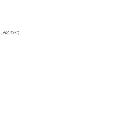
 „Vognyk”;