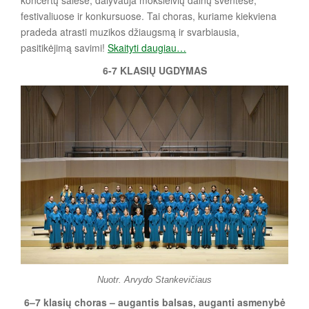
festivaliuose ir konkursuose. Tai choras, kuriame kiekviena
pradeda atrasti muzikos džiaugsmą ir svarbiausia,
pasitikėjimą savimi!
Skaityti daugiau…
6-7 KLASIŲ UGDYMAS
Nuotr. Arvydo Stankevičiaus
6–7 klasių choras – augantis balsas, auganti asmenybė