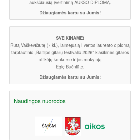
aukščiausią įvertinimą AUKSO DIPLOMĄ.
Džiaugiamės kartu su Jumis!
SVEIKINAME!
Rūtą Vaškevičiūtę (7 kl.), laimėjusią I vietos laureato diplomą
tarptautinio „Baltijos gitarų festivalio 2026“ klasikinės gitaros
atlikėjų konkurse ir jos mokytoją
Eglę Bučniūtę.
Džiaugiamės kartu su Jumis!
Naudingos nuorodos