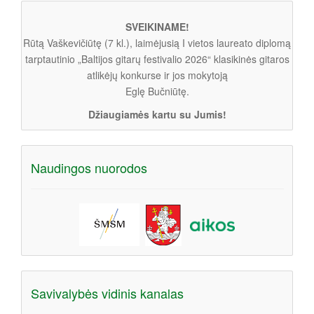
SVEIKINAME!
Rūtą Vaškevičiūtę (7 kl.), laimėjusią I vietos laureato diplomą
tarptautinio „Baltijos gitarų festivalio 2026“ klasikinės gitaros
atlikėjų konkurse ir jos mokytoją
Eglę Bučniūtę.
Džiaugiamės kartu su Jumis!
Naudingos nuorodos
Savivalybės vidinis kanalas