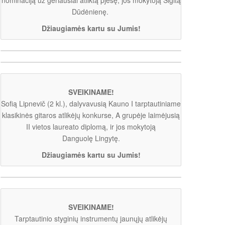
Dūdėnienę.
Džiaugiamės kartu su Jumis!
SVEIKINAME!
Sofią Lipnevič (2 kl.), dalyvavusią Kauno I tarptautiniame
klasikinės gitaros atlikėjų konkurse, A grupėje laimėjusią
II vietos laureato diplomą, ir jos mokytoją
Danguolę Lingytę.
Džiaugiamės kartu su Jumis!
SVEIKINAME!
Tarptautinio styginių instrumentų jaunųjų atlikėjų