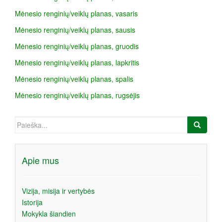
a
Mėnesio renginių/veiklų planas, vasaris
Mėnesio renginių/veiklų planas, sausis
Mėnesio renginių/veiklų planas, gruodis
Mėnesio renginių/veiklų planas, lapkritis
Mėnesio renginių/veiklų planas, spalis
Mėnesio renginių/veiklų planas, rugsėjis
Ieškoti:
Apie mus
Vizija, misija ir vertybės
Istorija
Mokykla šiandien