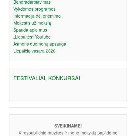
Bendradarbiavimas
Vykdomos programos
Informacija dėl priėmimo
Mokestis už mokslą
Spauda apie mus
„Liepaitės“ Youtube
Asmens duomenų apsauga
Liepaičių vasara 2026
FESTIVALIAI, KONKURSAI
SVEIKINAME!
X respublikinio muzikos ir meno mokyklų papildomo