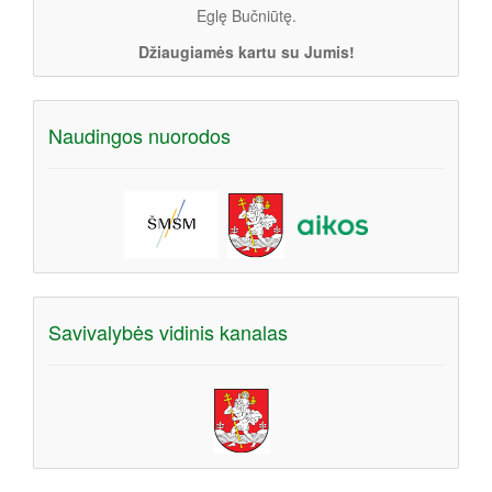
Eglę Bučniūtę.
Džiaugiamės kartu su Jumis!
Naudingos nuorodos
Savivalybės vidinis kanalas