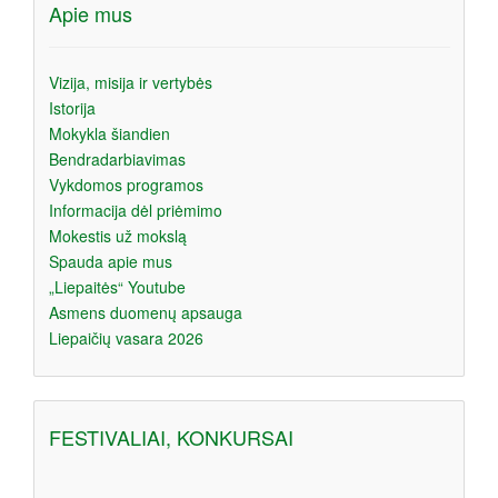
Apie mus
Vizija, misija ir vertybės
Istorija
Mokykla šiandien
Bendradarbiavimas
Vykdomos programos
Informacija dėl priėmimo
Mokestis už mokslą
Spauda apie mus
„Liepaitės“ Youtube
Asmens duomenų apsauga
Liepaičių vasara 2026
FESTIVALIAI, KONKURSAI