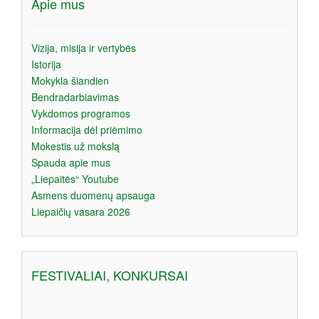
Apie mus
a
Vizija, misija ir vertybės
Istorija
Mokykla šiandien
Bendradarbiavimas
Vykdomos programos
Informacija dėl priėmimo
Mokestis už mokslą
Spauda apie mus
„Liepaitės“ Youtube
Asmens duomenų apsauga
Liepaičių vasara 2026
FESTIVALIAI, KONKURSAI