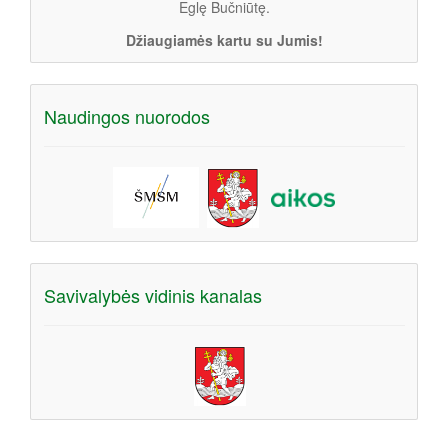
Eglę Bučniūtę.
Džiaugiamės kartu su Jumis!
Naudingos nuorodos
Savivalybės vidinis kanalas