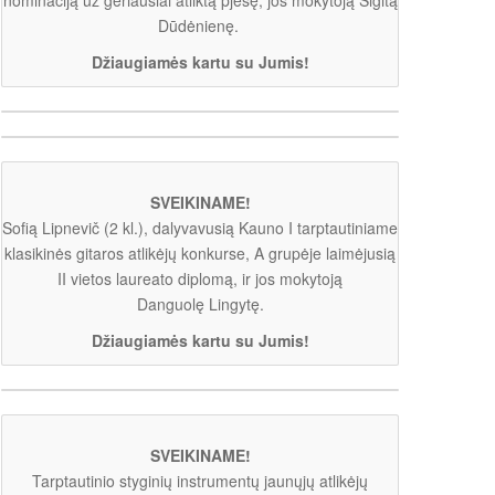
Dūdėnienę.
Džiaugiamės kartu su Jumis!
SVEIKINAME!
Sofią Lipnevič (2 kl.), dalyvavusią Kauno I tarptautiniame
klasikinės gitaros atlikėjų konkurse, A grupėje laimėjusią
II vietos laureato diplomą, ir jos mokytoją
Danguolę Lingytę.
Džiaugiamės kartu su Jumis!
SVEIKINAME!
Tarptautinio styginių instrumentų jaunųjų atlikėjų