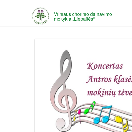
Vilniaus chorinio dainavimo
mokykla „Liepaitės“