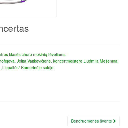
ncertas
tros klasės choro mokinių tėveliams.
ejeva, Jolita Vaitkevičienė, koncertmeisterė Liudmila Mešenina.
„Liepaitės“ Kamerinėje salėje.
Bendruomenės šventė