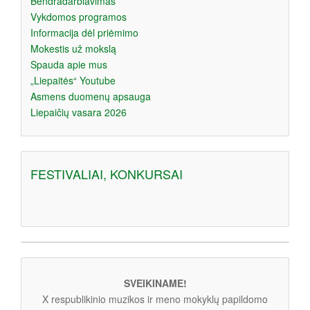
Bendradarbiavimas
Vykdomos programos
Informacija dėl priėmimo
Mokestis už mokslą
Spauda apie mus
„Liepaitės“ Youtube
Asmens duomenų apsauga
Liepaičių vasara 2026
FESTIVALIAI, KONKURSAI
SVEIKINAME!
X respublikinio muzikos ir meno mokyklų papildomo