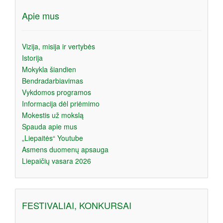
Apie mus
Vizija, misija ir vertybės
Istorija
Mokykla šiandien
Bendradarbiavimas
Vykdomos programos
Informacija dėl priėmimo
Mokestis už mokslą
Spauda apie mus
„Liepaitės“ Youtube
Asmens duomenų apsauga
Liepaičių vasara 2026
FESTIVALIAI, KONKURSAI