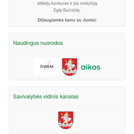
atlikėjų konkurse ir jos mokytoją
Eglę Bučniūtę.
Džiaugiamės kartu su Jumis!
Naudingos nuorodos
Savivalybės vidinis kanalas