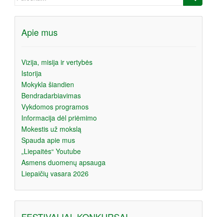
Apie mus
Vizija, misija ir vertybės
Istorija
Mokykla šiandien
Bendradarbiavimas
Vykdomos programos
Informacija dėl priėmimo
Mokestis už mokslą
Spauda apie mus
„Liepaitės“ Youtube
Asmens duomenų apsauga
Liepaičių vasara 2026
FESTIVALIAI, KONKURSAI