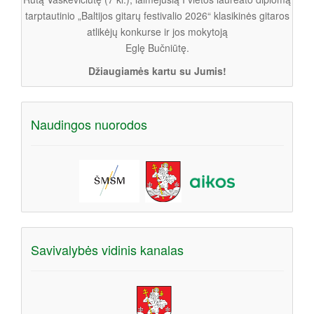
tarptautinio „Baltijos gitarų festivalio 2026“ klasikinės gitaros
atlikėjų konkurse ir jos mokytoją
Eglę Bučniūtę.
Džiaugiamės kartu su Jumis!
Naudingos nuorodos
Savivalybės vidinis kanalas