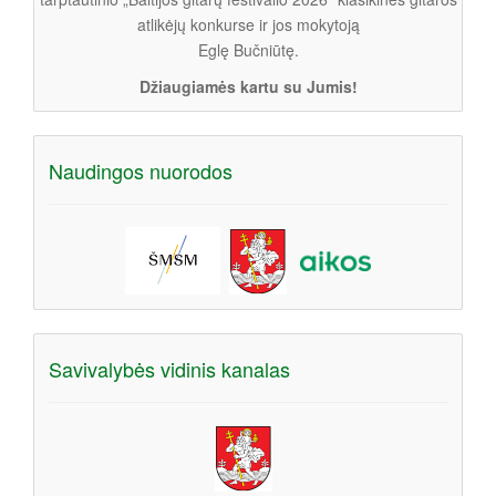
atlikėjų konkurse ir jos mokytoją
Eglę Bučniūtę.
Džiaugiamės kartu su Jumis!
Naudingos nuorodos
Savivalybės vidinis kanalas