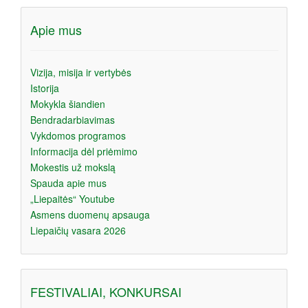
Apie mus
Vizija, misija ir vertybės
Istorija
Mokykla šiandien
Bendradarbiavimas
Vykdomos programos
Informacija dėl priėmimo
Mokestis už mokslą
Spauda apie mus
„Liepaitės“ Youtube
Asmens duomenų apsauga
Liepaičių vasara 2026
FESTIVALIAI, KONKURSAI