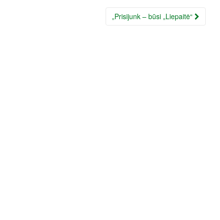
„Prisijunk – būsi „Liepaitė“