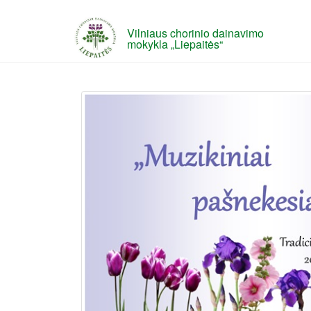
Vilniaus chorinio dainavimo
mokykla „Liepaitės“