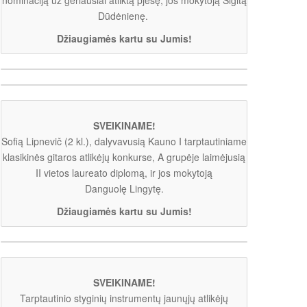
Dūdėnienę.
Džiaugiamės kartu su Jumis!
SVEIKINAME!
Sofią Lipnevič (2 kl.), dalyvavusią Kauno I tarptautiniame
klasikinės gitaros atlikėjų konkurse, A grupėje laimėjusią
II vietos laureato diplomą, ir jos mokytoją
Danguolę Lingytę.
Džiaugiamės kartu su Jumis!
SVEIKINAME!
Tarptautinio styginių instrumentų jaunųjų atlikėjų