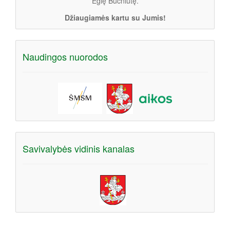
Eglę Bučniūtę.
Džiaugiamės kartu su Jumis!
Naudingos nuorodos
Savivalybės vidinis kanalas