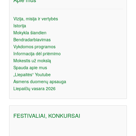
Vizija, misija ir vertybės
Istorija
Mokykla šiandien
Bendradarbiavimas
Vykdomos programos
Informacija dėl priėmimo
Mokestis už mokslą
Spauda apie mus
„Liepaitės“ Youtube
Asmens duomenų apsauga
Liepaičių vasara 2026
FESTIVALIAI, KONKURSAI