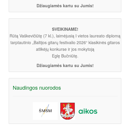
Džiaugiamės kartu su Jumis!
SVEIKINAME!
Rūtą Vaškevičiūtę (7 kl.), laimėjusią I vietos laureato diplomą
tarptautinio „Baltijos gitarų festivalio 2026“ klasikinės gitaros
atlikėjų konkurse ir jos mokytoją
Eglę Bučniūtę.
Džiaugiamės kartu su Jumis!
Naudingos nuorodos