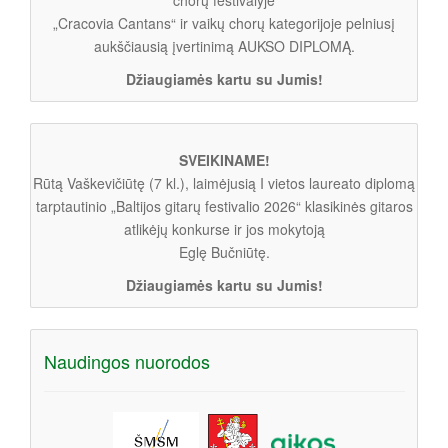
„Cracovia Cantans“ ir vaikų chorų kategorijoje pelniusį
aukščiausią įvertinimą AUKSO DIPLOMĄ.
Džiaugiamės kartu su Jumis!
SVEIKINAME!
Rūtą Vaškevičiūtę (7 kl.), laimėjusią I vietos laureato diplomą
tarptautinio „Baltijos gitarų festivalio 2026“ klasikinės gitaros
atlikėjų konkurse ir jos mokytoją
Eglę Bučniūtę.
Džiaugiamės kartu su Jumis!
Naudingos nuorodos