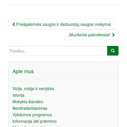
Įrašo
Priešgaisrinės saugos ir darbuotojų saugos mokymai
navigacija
„Muzikiniai pašnekesiai“
Ieškoti:
Apie mus
Vizija, misija ir vertybės
Istorija
Mokykla šiandien
Bendradarbiavimas
Vykdomos programos
Informacija dėl priėmimo