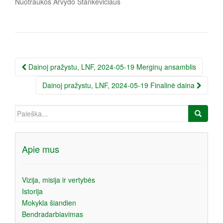
Nuotraukos Arvydo Stankevičiaus
Įrašo
Dainoj pražystu, LNF, 2024-05-19 Merginų ansamblis
navigacija
Dainoj pražystu, LNF, 2024-05-19 Finalinė daina
Ieškoti:
Apie mus
Vizija, misija ir vertybės
Istorija
Mokykla šiandien
Bendradarbiavimas