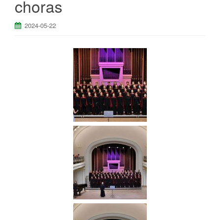
choras
a
2024-05-22