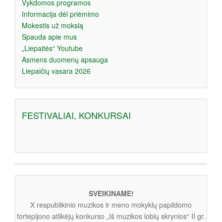
Vykdomos programos
Informacija dėl priėmimo
Mokestis už mokslą
Spauda apie mus
„Liepaitės“ Youtube
Asmens duomenų apsauga
Liepaičių vasara 2026
FESTIVALIAI, KONKURSAI
SVEIKINAME!
X respublikinio muzikos ir meno mokyklų papildomo
fortepijono atlikėjų konkurso „Iš muzikos lobių skrynios“ II gr.