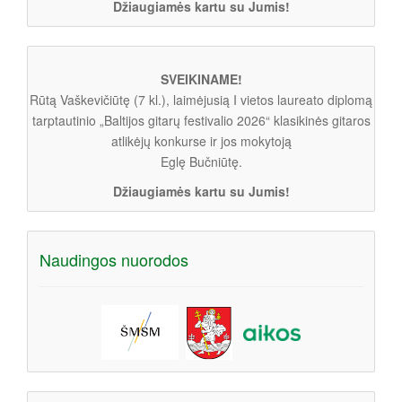
Džiaugiamės kartu su Jumis!
SVEIKINAME!
Rūtą Vaškevičiūtę (7 kl.), laimėjusią I vietos laureato diplomą
tarptautinio „Baltijos gitarų festivalio 2026“ klasikinės gitaros
atlikėjų konkurse ir jos mokytoją
Eglę Bučniūtę.
Džiaugiamės kartu su Jumis!
Naudingos nuorodos