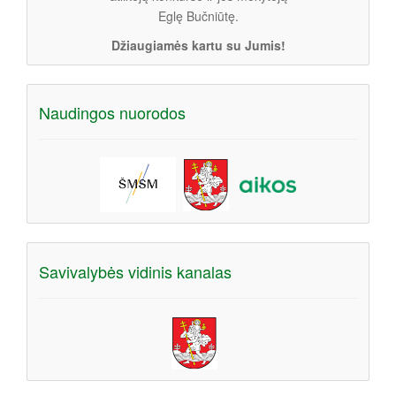
Eglę Bučniūtę.
Džiaugiamės kartu su Jumis!
Naudingos nuorodos
Savivalybės vidinis kanalas