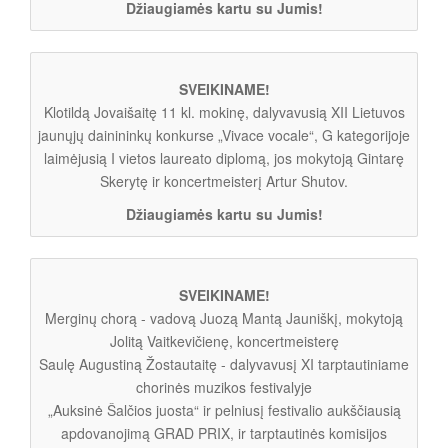
Džiaugiamės kartu su Jumis!
SVEIKINAME!
Klotildą Jovaišaitę 11 kl. mokinę, dalyvavusią XII Lietuvos
jaunųjų dainininkų konkurse „Vivace vocale“, G kategorijoje
laimėjusią I vietos laureato diplomą, jos mokytoją Gintarę
Skerytę ir koncertmeisterį Artur Shutov.
Džiaugiamės kartu su Jumis!
SVEIKINAME!
Merginų chorą - vadovą Juozą Mantą Jauniškį, mokytoją
Jolitą Vaitkevičienę, koncertmeisterę
Saulę Augustiną Žostautaitę - dalyvavusį XI tarptautiniame
chorinės muzikos festivalyje
„Auksinė Šalčios juosta“ ir pelniusį festivalio aukščiausią
apdovanojimą GRAD PRIX, ir tarptautinės komisijos