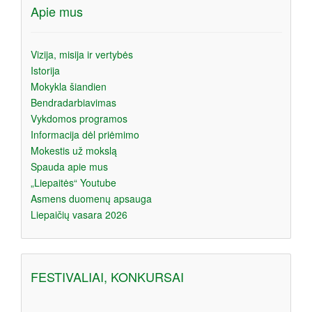
Apie mus
Vizija, misija ir vertybės
Istorija
Mokykla šiandien
Bendradarbiavimas
Vykdomos programos
Informacija dėl priėmimo
Mokestis už mokslą
Spauda apie mus
„Liepaitės“ Youtube
Asmens duomenų apsauga
Liepaičių vasara 2026
FESTIVALIAI, KONKURSAI