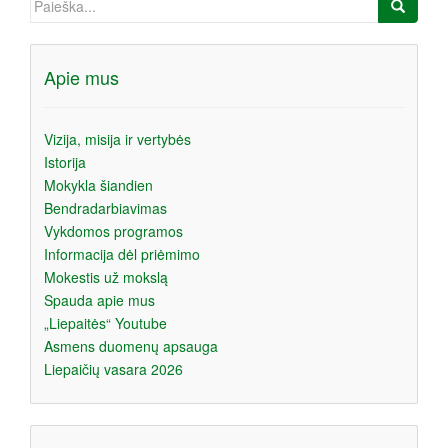
Apie mus
Vizija, misija ir vertybės
Istorija
Mokykla šiandien
Bendradarbiavimas
Vykdomos programos
Informacija dėl priėmimo
Mokestis už mokslą
Spauda apie mus
„Liepaitės“ Youtube
Asmens duomenų apsauga
Liepaičių vasara 2026