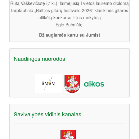
Rūtą Vaškevičiūtę (7 kl.), laimėjusią I vietos laureato diplomą
tarptautinio „Baltijos gitarų festivalio 2026“ klasikinės gitaros
atlikėjų konkurse ir jos mokytoją
Eglę Bučniūtę.
Džiaugiamės kartu su Jumis!
Naudingos nuorodos
Savivalybės vidinis kanalas