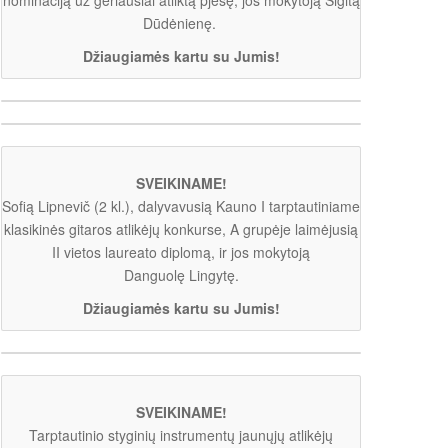
Dūdėnienę.
Džiaugiamės kartu su Jumis!
SVEIKINAME!
Sofią Lipnevič (2 kl.), dalyvavusią Kauno I tarptautiniame
klasikinės gitaros atlikėjų konkurse, A grupėje laimėjusią
II vietos laureato diplomą, ir jos mokytoją
Danguolę Lingytę.
Džiaugiamės kartu su Jumis!
SVEIKINAME!
Tarptautinio styginių instrumentų jaunųjų atlikėjų