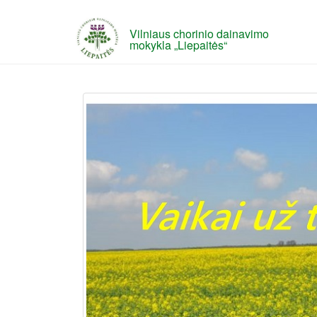
Vilniaus chorinio dainavimo
mokykla „Liepaitės“