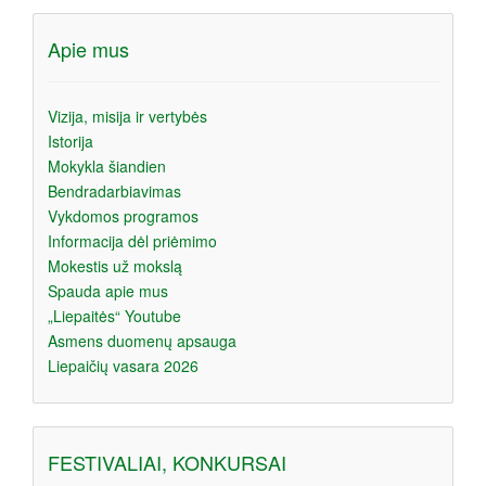
Apie mus
Vizija, misija ir vertybės
Istorija
Mokykla šiandien
Bendradarbiavimas
Vykdomos programos
Informacija dėl priėmimo
Mokestis už mokslą
Spauda apie mus
„Liepaitės“ Youtube
Asmens duomenų apsauga
Liepaičių vasara 2026
FESTIVALIAI, KONKURSAI