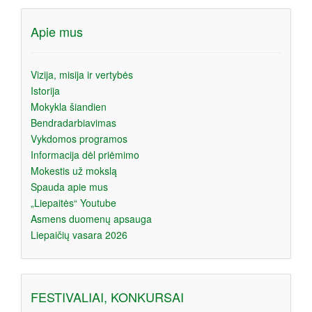
Apie mus
Vizija, misija ir vertybės
Istorija
Mokykla šiandien
Bendradarbiavimas
Vykdomos programos
Informacija dėl priėmimo
Mokestis už mokslą
Spauda apie mus
„Liepaitės“ Youtube
Asmens duomenų apsauga
Liepaičių vasara 2026
FESTIVALIAI, KONKURSAI